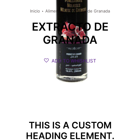
Inicio
Alimentos
Extracto de Granada
EXTRACTO DE
GRANADA
ADD TO WHISHLIST
THIS IS A CUSTOM
HEADING ELEMENT.