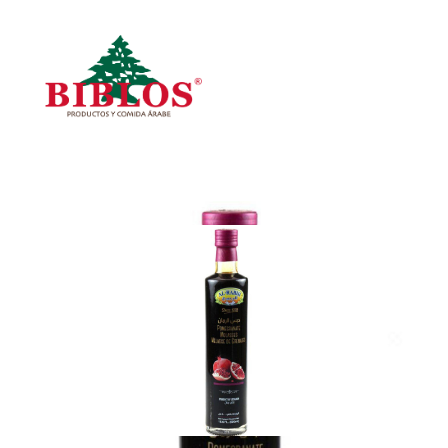
Inicio
Todos los Productos
Productos por Categoría
Search