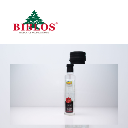
Inicio
Todos los Productos
Productos por Categoría
Search