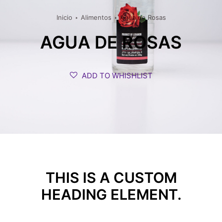
Inicio
Alimentos
Agua de Rosas
AGUA DE ROSAS
ADD TO WHISHLIST
THIS IS A CUSTOM
HEADING ELEMENT.