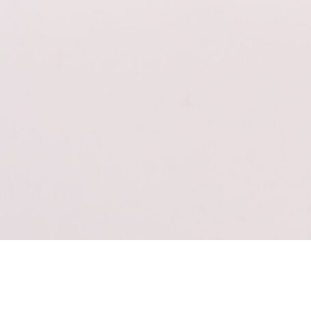
Inicio
Alimentos
Queso de cabra natural
QUESO DE CABRA NAT