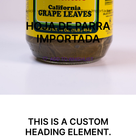
Inicio
Alimentos
Hoja de Parra Importada
HOJA DE PARRA
IMPORTADA
ADD TO WHISHLIST
THIS IS A CUSTOM
HEADING ELEMENT.