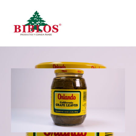
Inicio
Todos los Productos
Productos por Categoría
Search